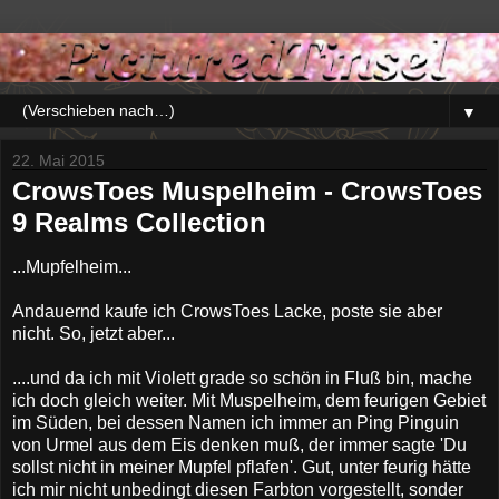
▼
22. Mai 2015
CrowsToes Muspelheim - CrowsToes
9 Realms Collection
...Mupfelheim...
Andauernd kaufe ich CrowsToes Lacke, poste sie aber
nicht. So, jetzt aber...
....und da ich mit Violett grade so schön in Fluß bin, mache
ich doch gleich weiter. Mit Muspelheim, dem feurigen Gebiet
im Süden, bei dessen Namen ich immer an Ping Pinguin
von Urmel aus dem Eis denken muß, der immer sagte 'Du
sollst nicht in meiner Mupfel pflafen'. Gut, unter feurig hätte
ich mir nicht unbedingt diesen Farbton vorgestellt, sonder