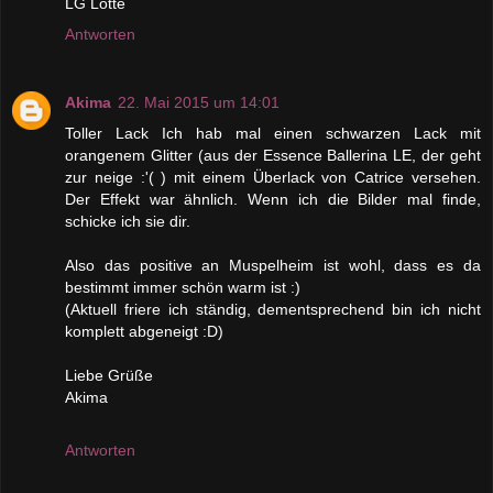
LG Lotte
Antworten
Akima
22. Mai 2015 um 14:01
Toller Lack Ich hab mal einen schwarzen Lack mit
orangenem Glitter (aus der Essence Ballerina LE, der geht
zur neige :'( ) mit einem Überlack von Catrice versehen.
Der Effekt war ähnlich. Wenn ich die Bilder mal finde,
schicke ich sie dir.
Also das positive an Muspelheim ist wohl, dass es da
bestimmt immer schön warm ist :)
(Aktuell friere ich ständig, dementsprechend bin ich nicht
komplett abgeneigt :D)
Liebe Grüße
Akima
Antworten