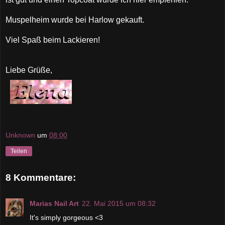
Muspelheim wurde bei Harlow gekauft.
Viel Spaß beim Lackieren!
Liebe Grüße,
Unknown
um
08:00
Teilen
8 Kommentare:
Marias Nail Art
22. Mai 2015 um 08:32
It's simply gorgeous <3